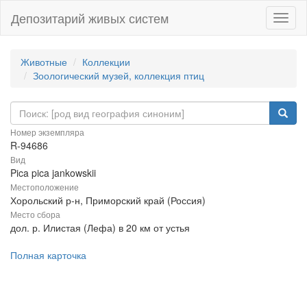
Депозитарий живых систем
Навиг
Животные
Коллекции
Зоологический музей, коллекция птиц
Номер экземпляра
R-94686
Вид
Pica pica jankowskii
Местоположение
Хорольский р-н, Приморский край (Россия)
Место сбора
дол. р. Илистая (Лефа) в 20 км от устья
Полная карточка