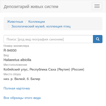
Депозитарий живых систем
Навиг
Животные
Коллекции
Зоологический музей, коллекция птиц
Номер экземпляра
R-94930
Вид
Haliaeetus albicilla
Местоположение
Кобяйский улус, Республика Саха (Якутия) (Россия)
Место сбора
низ. р. Вилюй, б. Билир
Полная карточка
Все образцы этого вида