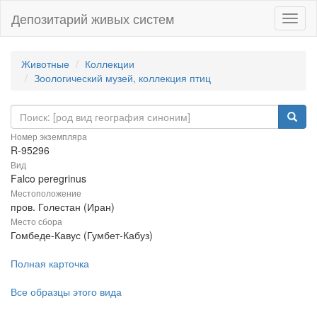
Депозитарий живых систем
Навиг
Животные
Коллекции
Зоологический музей, коллекция птиц
Номер экземпляра
R-95296
Вид
Falco peregrinus
Местоположение
пров. Голестан (Иран)
Место сбора
Гомбеде-Кавус (Гумбет-Кабуз)
Полная карточка
Все образцы этого вида