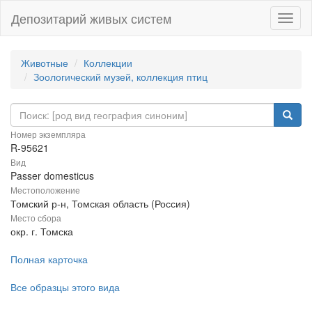
Депозитарий живых систем
Навиг
Животные
Коллекции
Зоологический музей, коллекция птиц
Номер экземпляра
R-95621
Вид
Passer domesticus
Местоположение
Томский р-н, Томская область (Россия)
Место сбора
окр. г. Томска
Полная карточка
Все образцы этого вида