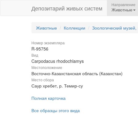
Направление
Депозитарий живых систем
Животные
Животные
Коллекции
Зоологический музей,
Номер экземпляра
R-95756
Вид
Carpodacus rhodochlamys
Местоположение
Восточно-Казахстанская область (Казахстан)
Место сбора
Саур хребет, р. Темир-су
Полная карточка
Все образцы этого вида