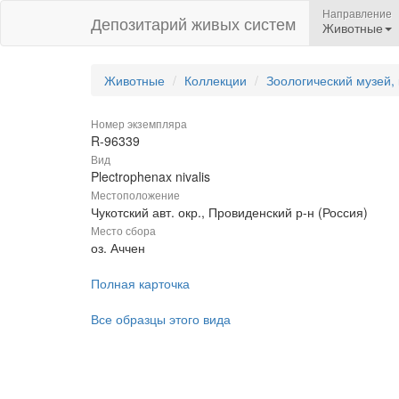
Направление
Депозитарий живых систем
Животные
Животные
Коллекции
Зоологический музей,
Номер экземпляра
R-96339
Вид
Plectrophenax nivalis
Местоположение
Чукотский авт. окр., Провиденский р-н (Россия)
Место сбора
оз. Аччен
Полная карточка
Все образцы этого вида