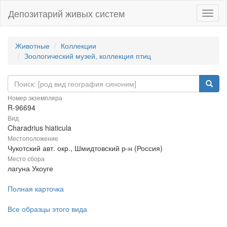
Депозитарий живых систем
Навиг
Животные
Коллекции
Зоологический музей, коллекция птиц
Номер экземпляра
R-96694
Вид
Charadrius hiaticula
Местоположение
Чукотский авт. окр., Шмидтовский р-н (Россия)
Место сбора
лагуна Укоуге
Полная карточка
Все образцы этого вида