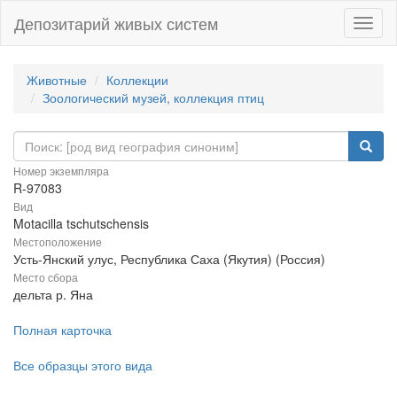
Депозитарий живых систем
Навиг
Животные
Коллекции
Зоологический музей, коллекция птиц
Номер экземпляра
R-97083
Вид
Motacilla tschutschensis
Местоположение
Усть-Янский улус, Республика Саха (Якутия) (Россия)
Место сбора
дельта р. Яна
Полная карточка
Все образцы этого вида