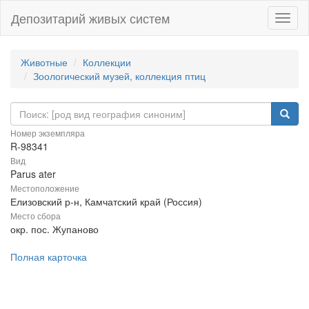
Депозитарий живых систем
Навиг
Животные
Коллекции
Зоологический музей, коллекция птиц
Номер экземпляра
R-98341
Вид
Parus ater
Местоположение
Елизовский р-н, Камчатский край (Россия)
Место сбора
окр. пос. Жупаново
Полная карточка