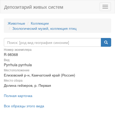
Депозитарий живых систем
Навиг
Животные
Коллекции
Зоологический музей, коллекция птиц
Номер экземпляра
R-98368
Вид
Pyrrhula pyrrhula
Местоположение
Елизовский р-н, Камчатский край (Россия)
Место сбора
Долина гейзеров, р. Первая
Полная карточка
Все образцы этого вида