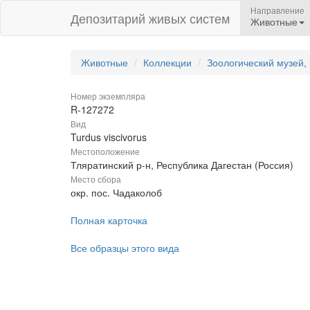
Направление
Депозитарий живых систем
Животные
Животные
Коллекции
Зоологический музей,
Номер экземпляра
R-127272
Вид
Turdus viscivorus
Местоположение
Тляратинский р-н, Республика Дагестан (Россия)
Место сбора
окр. пос. Чадаколоб
Полная карточка
Все образцы этого вида