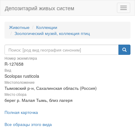
Депозитарий живых систем
Навиг
Животные
Коллекции
Зоологический музей, коллекция птиц
Номер экземпляра
R-127658
Вид
Scolopax rusticola
Местоположение
Тымовский р-н, Сахалинская область (Россия)
Место сбора
берег р. Малая Тымь, близ лагеря
Полная карточка
Все образцы этого вида