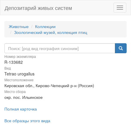
Депозитарий живых систем
Навиг
Животные
Коллекции
Зоологический музей, коллекция птиц
Номер экземпляра
R-133682
Вид
Tetrao urogallus
Местоположение
Кировская обл., Кирово-Чепецкий р-н (Россия)
Место сбора
окр. пос. Ильинское
Полная карточка
Все образцы этого вида