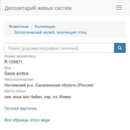
Депозитарий живых систем
Навиг
Животные
Коллекции
Зоологический музей, коллекция птиц
Номер экземпляра
R-133871
Вид
Gavia arctica
Местоположение
Ногликский р-н, Сахалинская область (Россия)
Место сбора
сев. коса зал.Чайво, окр. оз. Мивко
Полная карточка
Все образцы этого вида