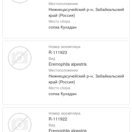
Местоположение
Нижнецасучейский р-н, Забайкальский
край (Россия)
Место сбора
сопка Кухадан
Номер экземпляра
R-111923
Вид
Eremophila alpestris
Местоположение
Нижнецасучейский р-н, Забайкальский
край (Россия)
Место сбора
сопка Кухадан
Номер экземпляра
R-111922
Вид
Eremophila alpestris