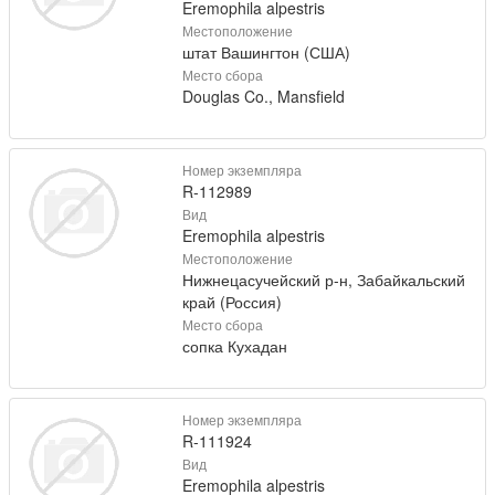
Eremophila alpestris
Местоположение
штат Вашингтон (США)
Место сбора
Douglas Co., Mansfield
Номер экземпляра
R-112989
Вид
Eremophila alpestris
Местоположение
Нижнецасучейский р-н, Забайкальский
край (Россия)
Место сбора
сопка Кухадан
Номер экземпляра
R-111924
Вид
Eremophila alpestris