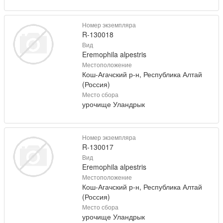
Номер экземпляра
R-130018
Вид
Eremophila alpestris
Местоположение
Кош-Агачский р-н, Республика Алтай
(Россия)
Место сбора
урочище Уландрык
Номер экземпляра
R-130017
Вид
Eremophila alpestris
Местоположение
Кош-Агачский р-н, Республика Алтай
(Россия)
Место сбора
урочище Уландрык