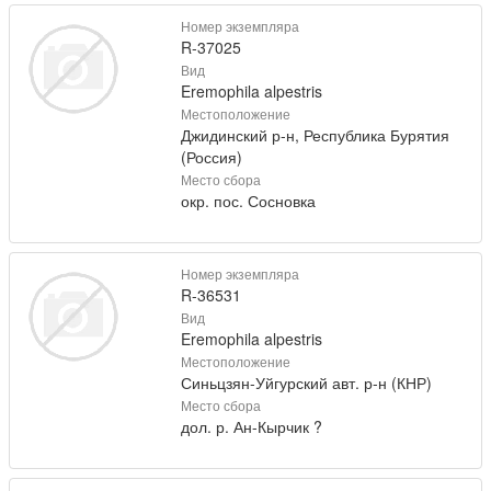
Номер экземпляра
R-37025
Вид
Eremophila alpestris
Местоположение
Джидинский р-н, Республика Бурятия
(Россия)
Место сбора
окр. пос. Сосновка
Номер экземпляра
R-36531
Вид
Eremophila alpestris
Местоположение
Синьцзян-Уйгурский авт. р-н (КНР)
Место сбора
дол. р. Ан-Кырчик ?