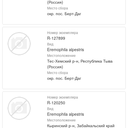
(Россия)
Место сбора
окр. пос. Берт-Даг
Номер экземпляра
R-127899
Вид
Eremophila alpestris
Местоположение
Тес-Хемский р-н, Республика Тыва
(Россия)
Место сбора
окр. пос. Берт-Даг
Номер экземпляра
R-120250
Вид
Eremophila alpestris
Местоположение
Кыринский р-н, Забайкальский край