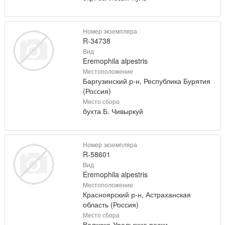
Номер экземпляра
R-34738
Вид
Eremophila alpestris
Местоположение
Баргузинский р-н, Республика Бурятия
(Россия)
Место сбора
бухта Б. Чивыркуй
Номер экземпляра
R-58601
Вид
Eremophila alpestris
Местоположение
Красноярский р-н, Астраханская
область (Россия)
Место сбора
Волжско-Уральские пески