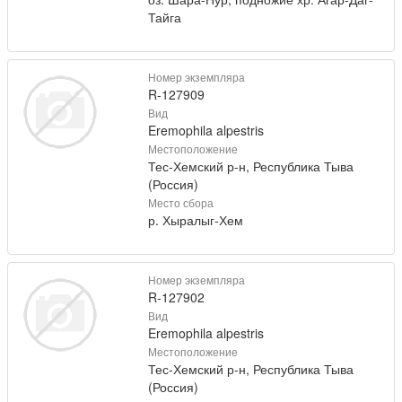
Тайга
Номер экземпляра
R-127909
Вид
Eremophila alpestris
Местоположение
Тес-Хемский р-н, Республика Тыва
(Россия)
Место сбора
р. Хыралыг-Хем
Номер экземпляра
R-127902
Вид
Eremophila alpestris
Местоположение
Тес-Хемский р-н, Республика Тыва
(Россия)