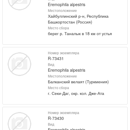
Eremophila alpestris
Местоположение
Хайбуллинский р-н, Республика
Башкортостан (Россия)
Место сбора
берег р. Таналык в 18 км от устья
Номер экземпляра
R-73431
Вид
Eremophila alpestris
Местоположение
Балканский велаят (Туркмения)
Место сбора
г. Секи-Даг, окр. кол. Дже-Ата
Номер экземпляра
R-73430
Вид
Eremophila alpestris