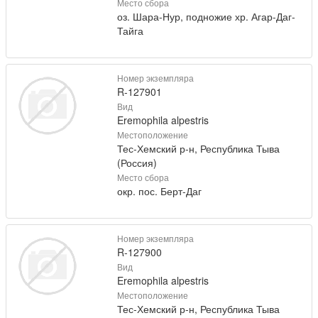
Место сбора
оз. Шара-Нур, подножие хр. Агар-Даг-
Тайга
Номер экземпляра
R-127901
Вид
Eremophila alpestris
Местоположение
Тес-Хемский р-н, Республика Тыва
(Россия)
Место сбора
окр. пос. Берт-Даг
Номер экземпляра
R-127900
Вид
Eremophila alpestris
Местоположение
Тес-Хемский р-н, Республика Тыва