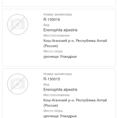
Номер экземпляра
R-130016
Вид
Eremophila alpestris
Местоположение
Кош-Агачский р-н, Республика Алтай
(Россия)
Место сбора
урочище Уландрык
Номер экземпляра
R-130015
Вид
Eremophila alpestris
Местоположение
Кош-Агачский р-н, Республика Алтай
(Россия)
Место сбора
урочище Уландрык