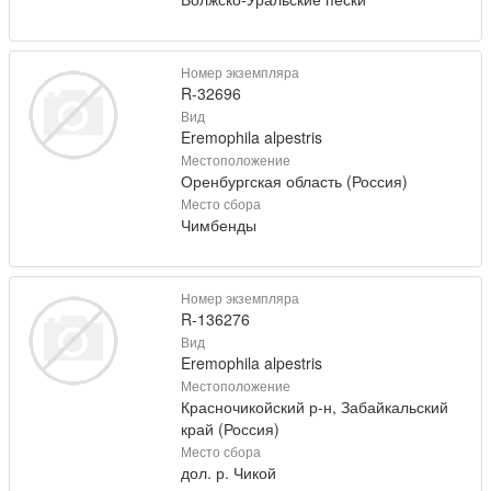
Номер экземпляра
R-32696
Вид
Eremophila alpestris
Местоположение
Оренбургская область (Россия)
Место сбора
Чимбенды
Номер экземпляра
R-136276
Вид
Eremophila alpestris
Местоположение
Красночикойский р-н, Забайкальский
край (Россия)
Место сбора
дол. р. Чикой