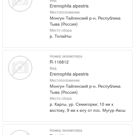
Eremophila alpestris
Местоположение
Монгун-Тайгинский р-н, Республика
Тыва (Россия)
Место сбора
р. Толайты
Номер экземпляра
R-116812
Вид
Eremophila alpestris
Местоположение
Монгун-Тайгинский р-н, Республика
Тыва (Россия)
Место сбора
р. Каргы, ур. Семигорки; 10 км к
востоку, 9 км к югу от пос. Мугур-Аксы
Номер экземпляра