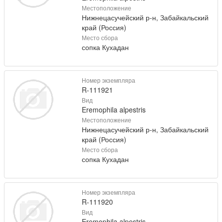
Местоположение
Нижнецасучейский р-н, Забайкальский
край (Россия)
Место сбора
сопка Кухадан
Номер экземпляра
R-111921
Вид
Eremophila alpestris
Местоположение
Нижнецасучейский р-н, Забайкальский
край (Россия)
Место сбора
сопка Кухадан
Номер экземпляра
R-111920
Вид
Eremophila alpestris