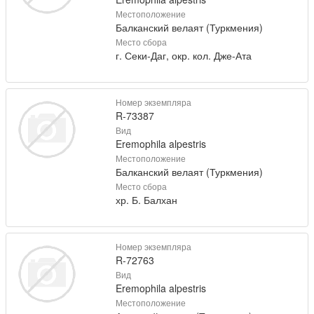
Местоположение
Балканский велаят (Туркмения)
Место сбора
г. Секи-Даг, окр. кол. Дже-Ата
Номер экземпляра
R-73387
Вид
Eremophila alpestris
Местоположение
Балканский велаят (Туркмения)
Место сбора
хр. Б. Балхан
Номер экземпляра
R-72763
Вид
Eremophila alpestris
Местоположение