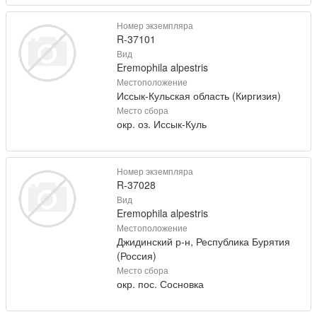
Номер экземпляра
R-37101
Вид
Eremophila alpestris
Местоположение
Иссык-Кульская область (Киргизия)
Место сбора
окр. оз. Иссык-Куль
Номер экземпляра
R-37028
Вид
Eremophila alpestris
Местоположение
Джидинский р-н, Республика Бурятия
(Россия)
Место сбора
окр. пос. Сосновка