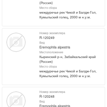
(Россия)
Место сбора
междуречье рек Чикой и Балдж-Гол,
Кумыльский голец, 2000 м н.у.м.
Номер экземпляра
R-120249
Вид
Eremophila alpestris
Местоположение
Кыринский р-н, Забайкальский край
(Россия)
Место сбора
междуречье рек Чикой и Балдж-Гол,
Кумыльский голец, 2000 м н.у.м.
Номер экземпляра
R-120248
Вид
Eremophila alpestris