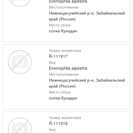
Eremophila alpestris
Местоположение
Нижнецасучейский р-н, Забайкальский
край (Россия)
Место сбора
сопка Кухадан
Номер экземпляра
R-111917
Вид
Eremophila alpestris
Местоположение
Нижнецасучейский р-н, Забайкальский
край (Россия)
Место сбора
сопка Кухадан
Номер экземпляра
R-111916
Вид