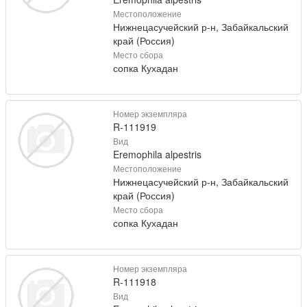
Местоположение
Нижнецасучейский р-н, Забайкальский
край (Россия)
Место сбора
сопка Кухадан
Номер экземпляра
R-111919
Вид
Eremophila alpestris
Местоположение
Нижнецасучейский р-н, Забайкальский
край (Россия)
Место сбора
сопка Кухадан
Номер экземпляра
R-111918
Вид