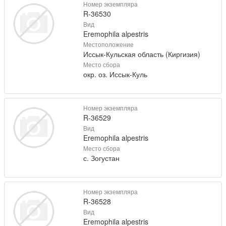
Номер экземпляра
R-36530
Вид
Eremophila alpestris
Местоположение
Иссык-Кульская область (Киргизия)
Место сбора
окр. оз. Иссык-Куль
Номер экземпляра
R-36529
Вид
Eremophila alpestris
Место сбора
с. Зогустан
Номер экземпляра
R-36528
Вид
Eremophila alpestris