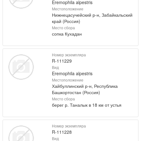
Eremophila alpestris
Местоположение
Нижнецасучейский р-н, Забайкальский
край (Россия)
Место сбора
сопка Кухадан
Номер экземпляра
R-111229
Вид
Eremophila alpestris
Местоположение
Хайбуллинский р-н, Республика
Башкортостан (Россия)
Место сбора
берег р. Таналык в 18 км от устья
Номер экземпляра
R-111228
Вид