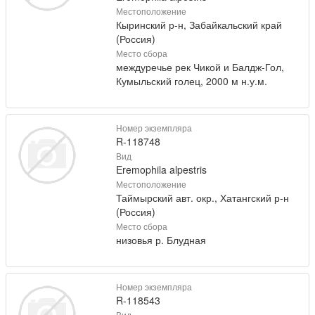
Местоположение
Кыринский р-н, Забайкальский край
(Россия)
Место сбора
междуречье рек Чикой и Балдж-Гол,
Кумыльский голец, 2000 м н.у.м.
Номер экземпляра
R-118748
Вид
Eremophila alpestris
Местоположение
Таймырский авт. окр., Хатангский р-н
(Россия)
Место сбора
низовья р. Блудная
Номер экземпляра
R-118543
Вид