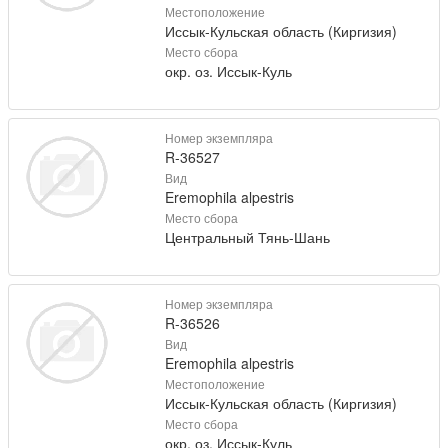
Местоположение
Иссык-Кульская область (Киргизия)
Место сбора
окр. оз. Иссык-Куль
Номер экземпляра
R-36527
Вид
Eremophila alpestris
Место сбора
Центральный Тянь-Шань
Номер экземпляра
R-36526
Вид
Eremophila alpestris
Местоположение
Иссык-Кульская область (Киргизия)
Место сбора
окр. оз. Иссык-Куль