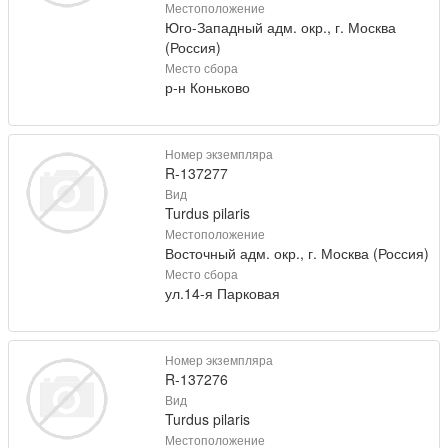
Местоположение
Юго-Западный адм. окр., г. Москва
(Россия)
Место сбора
р-н Коньково
Номер экземпляра
R-137277
Вид
Turdus pilaris
Местоположение
Восточный адм. окр., г. Москва (Россия)
Место сбора
ул.14-я Парковая
Номер экземпляра
R-137276
Вид
Turdus pilaris
Местоположение