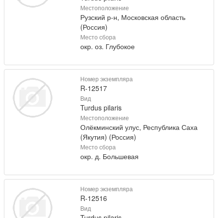
Местоположение
Рузский р-н, Московская область
(Россия)
Место сбора
окр. оз. Глубокое
Номер экземпляра
R-12517
Вид
Turdus pilaris
Местоположение
Олёкминский улус, Республика Саха
(Якутия) (Россия)
Место сбора
окр. д. Большевая
Номер экземпляра
R-12516
Вид
Turdus pilaris