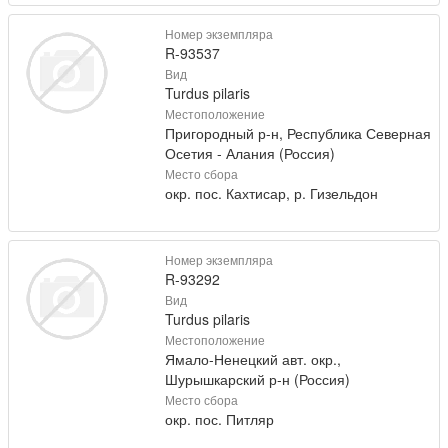
Номер экземпляра
R-93537
Вид
Turdus pilaris
Местоположение
Пригородный р-н, Республика Северная
Осетия - Алания (Россия)
Место сбора
окр. пос. Кахтисар, р. Гизельдон
Номер экземпляра
R-93292
Вид
Turdus pilaris
Местоположение
Ямало-Ненецкий авт. окр.,
Шурышкарский р-н (Россия)
Место сбора
окр. пос. Питляр