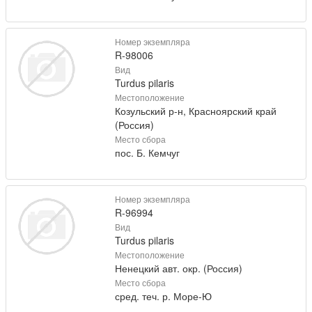
Номер экземпляра
R-98006
Вид
Turdus pilaris
Местоположение
Козульский р-н, Красноярский край
(Россия)
Место сбора
пос. Б. Кемчуг
Номер экземпляра
R-96994
Вид
Turdus pilaris
Местоположение
Ненецкий авт. окр. (Россия)
Место сбора
сред. теч. р. Море-Ю