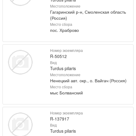
Местоположение
Гагаринский р-н, Смоленская область
(Россия)
Место сбора
пос. Храброво
Номер экземпляра
R-50512
Вид
Turdus pilaris
Местоположение
Ненецкий авт. окр., о. Вайгач (Россия)
Место сбора
мыс Болванский
Номер экземпляра
R-137917
Вид
Turdus pilaris