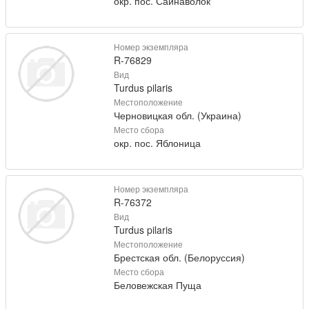
окр. пос. Сайнаволок
Номер экземпляра
R-76829
Вид
Turdus pilaris
Местоположение
Черновицкая обл. (Украина)
Место сбора
окр. пос. Яблоница
Номер экземпляра
R-76372
Вид
Turdus pilaris
Местоположение
Брестская обл. (Белоруссия)
Место сбора
Беловежская Пуща