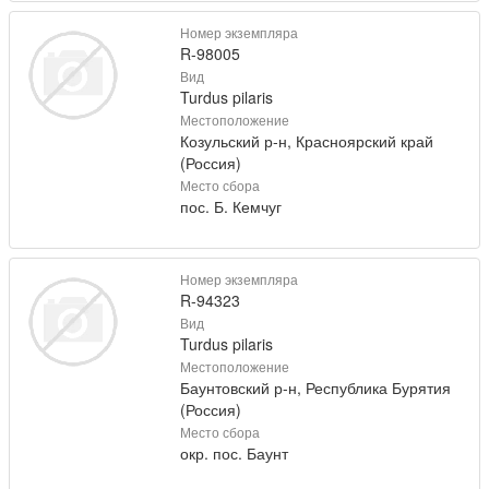
Номер экземпляра
R-98005
Вид
Turdus pilaris
Местоположение
Козульский р-н, Красноярский край
(Россия)
Место сбора
пос. Б. Кемчуг
Номер экземпляра
R-94323
Вид
Turdus pilaris
Местоположение
Баунтовский р-н, Республика Бурятия
(Россия)
Место сбора
окр. пос. Баунт