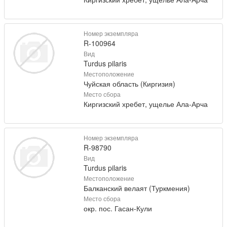
Номер экземпляра
R-100964
Вид
Turdus pilaris
Местоположение
Чуйская область (Киргизия)
Место сбора
Киргизский хребет, ущелье Ала-Арча
Номер экземпляра
R-98790
Вид
Turdus pilaris
Местоположение
Балканский велаят (Туркмения)
Место сбора
окр. пос. Гасан-Кули