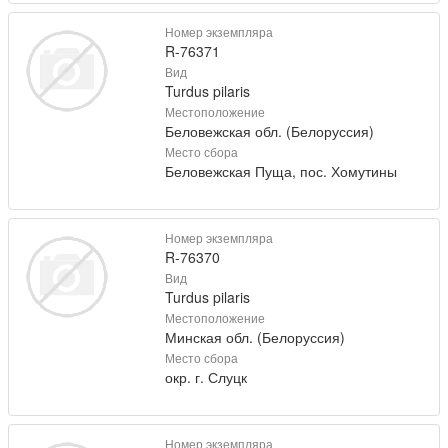
Номер экземпляра
R-76371
Вид
Turdus pilaris
Местоположение
Беловежская обл. (Белоруссия)
Место сбора
Беловежская Пуща, пос. Хомутины
Номер экземпляра
R-76370
Вид
Turdus pilaris
Местоположение
Минская обл. (Белоруссия)
Место сбора
окр. г. Слуцк
Номер экземпляра