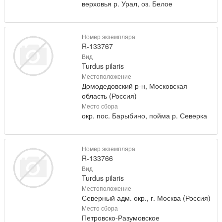
верховья р. Урал, оз. Белое
Номер экземпляра
R-133767
Вид
Turdus pilaris
Местоположение
Домодедовский р-н, Московская
область (Россия)
Место сбора
окр. пос. Барыбино, пойма р. Северка
Номер экземпляра
R-133766
Вид
Turdus pilaris
Местоположение
Северный адм. окр., г. Москва (Россия)
Место сбора
Петровско-Разумовское