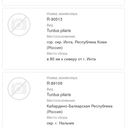
Номер экземпляра
R-90513
Вид
Turdus pilaris
Местоположение
гор. окр. Инта, Республика Коми
(Россия)
Место сбора
в 80 км к северу от г. Инта
Номер экземпляра
R-89109
Вид
Turdus pilaris
Местоположение
Кабардино-Балкарская Республика
(Россия)
Место сбора
окр. г. Нальчик