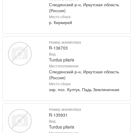
Слюдянский р-н, Иркутская область
(Россия)
Место сбора
р. Киркирей
Номер экземпляра
R-136703
Вид
Turdus pilaris
Местоположение
Слюдянский р-н, Иркутская область
(Россия)
Место сбора
окр. пос. Култук, Падь Земляничная
Номер экземпляра
R-135931
Вид
Turdus pilaris
Местоположение