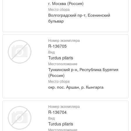
г. Москва (Россия)
Место сбора
Волгоградский пр-т, Есенинский
бульвар
Номер экземпляра
R-136705
Вид
Turdus pilaris
Местоположение
Тункинский р-н, Республика Бурятия
(Россия)
Место сбора
окр. пос. Аршан, р. Кынгарга
Номер экземпляра
R-136704
Вид
Turdus pilaris
Местоположение