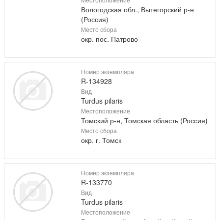
Вологодская обл., Вытегорский р-н
(Россия)
Место сбора
окр. пос. Патрово
Номер экземпляра
R-134928
Вид
Turdus pilaris
Местоположение
Томский р-н, Томская область (Россия)
Место сбора
окр. г. Томск
Номер экземпляра
R-133770
Вид
Turdus pilaris
Местоположение