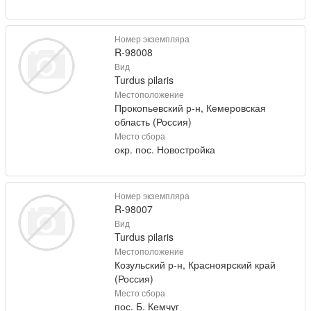
Номер экземпляра
R-98008
Вид
Turdus pilaris
Местоположение
Прокопьевский р-н, Кемеровская
область (Россия)
Место сбора
окр. пос. Новостройка
Номер экземпляра
R-98007
Вид
Turdus pilaris
Местоположение
Козульский р-н, Красноярский край
(Россия)
Место сбора
пос. Б. Кемчуг