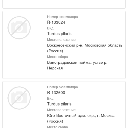
Номер экземпляра
R-133024
Вид
Turdus pilaris
Местоположение
Воскресенский р-н, Московская область
(Россия)
Место сбора
Виноградовская пойма, устье р.
Нерская
Номер экземпляра
R-132600
Вид
Turdus pilaris
Местоположение
Юго-Восточный адм. окр., г. Москва
(Россия)
Место сбора