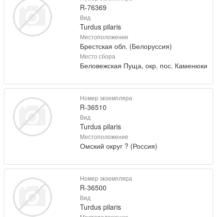
R-76369
Вид
Turdus pilaris
Местоположение
Брестская обл. (Белоруссия)
Место сбора
Беловежская Пуща, окр. пос. Каменюки
Номер экземпляра
R-36510
Вид
Turdus pilaris
Местоположение
Омский округ ? (Россия)
Номер экземпляра
R-36500
Вид
Turdus pilaris
Местоположение