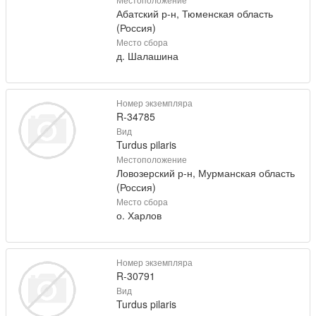
Абатский р-н, Тюменская область
(Россия)
Место сбора
д. Шалашина
Номер экземпляра
R-34785
Вид
Turdus pilaris
Местоположение
Ловозерский р-н, Мурманская область
(Россия)
Место сбора
о. Харлов
Номер экземпляра
R-30791
Вид
Turdus pilaris