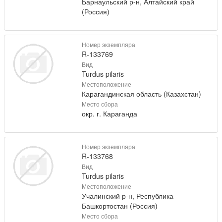
Барнаульский р-н, Алтайский край
(Россия)
Номер экземпляра
R-133769
Вид
Turdus pilaris
Местоположение
Карагандинская область (Казахстан)
Место сбора
окр. г. Караганда
Номер экземпляра
R-133768
Вид
Turdus pilaris
Местоположение
Учалинский р-н, Республика
Башкортостан (Россия)
Место сбора