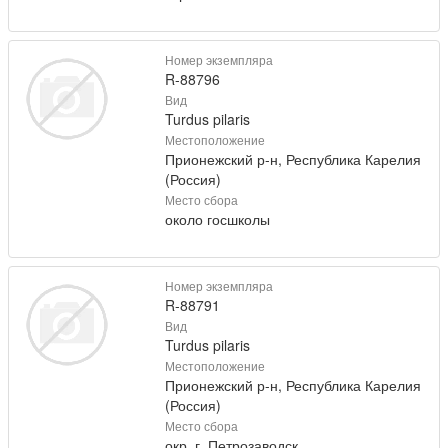
Номер экземпляра
R-88796
Вид
Turdus pilaris
Местоположение
Прионежский р-н, Республика Карелия
(Россия)
Место сбора
около госшколы
Номер экземпляра
R-88791
Вид
Turdus pilaris
Местоположение
Прионежский р-н, Республика Карелия
(Россия)
Место сбора
окр. г. Петрозаводск