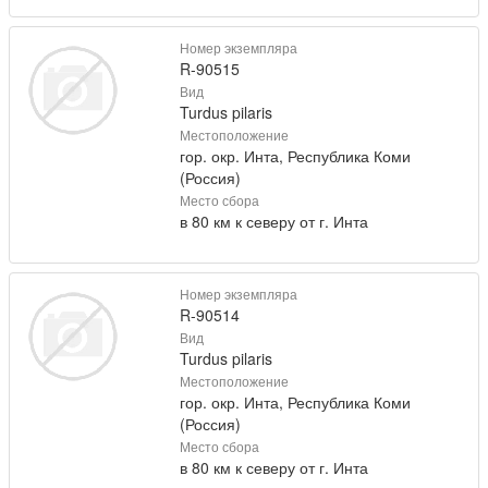
Номер экземпляра
R-90515
Вид
Turdus pilaris
Местоположение
гор. окр. Инта, Республика Коми
(Россия)
Место сбора
в 80 км к северу от г. Инта
Номер экземпляра
R-90514
Вид
Turdus pilaris
Местоположение
гор. окр. Инта, Республика Коми
(Россия)
Место сбора
в 80 км к северу от г. Инта