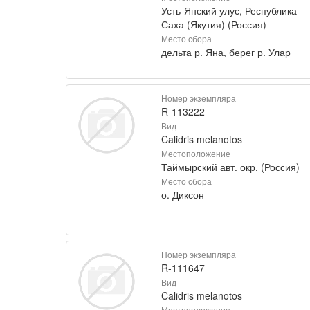
Усть-Янский улус, Республика
Саха (Якутия) (Россия)
Место сбора
дельта р. Яна, берег р. Улар
Номер экземпляра
R-113222
Вид
Calidris melanotos
Местоположение
Таймырский авт. окр. (Россия)
Место сбора
о. Диксон
Номер экземпляра
R-111647
Вид
Calidris melanotos
Местоположение