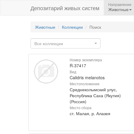
Направление
Депозитарий живых систем
Животные
Животные
Коллекции
Поиск
Все коллекции
Номер экземпляра
R-37417
Вид
Calidris melanotos
Местоположение
Среднеколымский улус,
Республика Саха (Якутия)
(Россия)
Место сбора
ст. Малая, р. Алазея