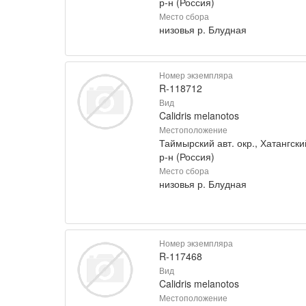
р-н (Россия)
Место сбора
низовья р. Блудная
Номер экземпляра
R-118712
Вид
Calidris melanotos
Местоположение
Таймырский авт. окр., Хатангски
р-н (Россия)
Место сбора
низовья р. Блудная
Номер экземпляра
R-117468
Вид
Calidris melanotos
Местоположение