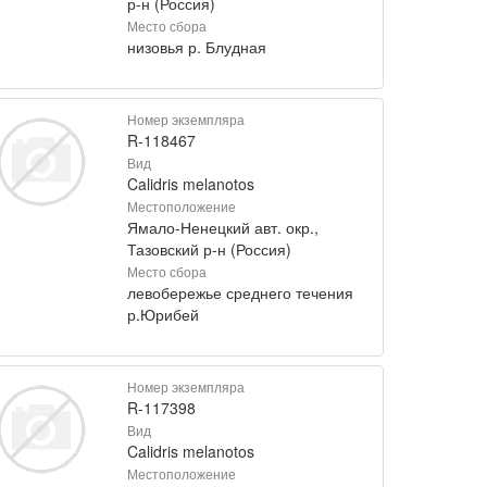
р-н (Россия)
Место сбора
низовья р. Блудная
Номер экземпляра
R-118467
Вид
Calidris melanotos
Местоположение
Ямало-Ненецкий авт. окр.,
Тазовский р-н (Россия)
Место сбора
левобережье среднего течения
р.Юрибей
Номер экземпляра
R-117398
Вид
Calidris melanotos
Местоположение