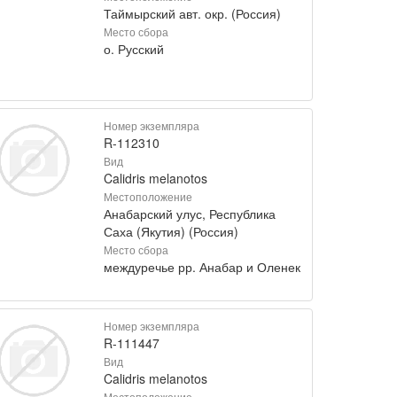
Таймырский авт. окр. (Россия)
Место сбора
о. Русский
Номер экземпляра
R-112310
Вид
Calidris melanotos
Местоположение
Анабарский улус, Республика
Саха (Якутия) (Россия)
Место сбора
междуречье рр. Анабар и Оленек
Номер экземпляра
R-111447
Вид
Calidris melanotos
Местоположение