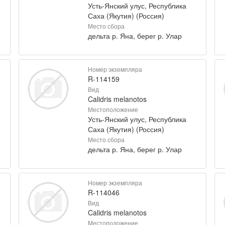
Усть-Янский улус, Республика
Саха (Якутия) (Россия)
Место сбора
дельта р. Яна, берег р. Улар
Номер экземпляра
R-114159
Вид
Calidris melanotos
Местоположение
Усть-Янский улус, Республика
Саха (Якутия) (Россия)
Место сбора
дельта р. Яна, берег р. Улар
Номер экземпляра
R-114046
Вид
Calidris melanotos
Местоположение