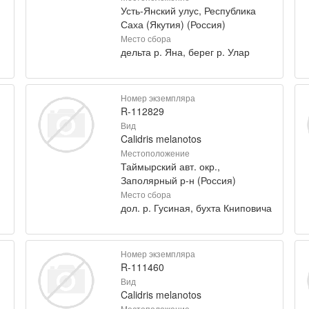
Усть-Янский улус, Республика
Саха (Якутия) (Россия)
Место сбора
дельта р. Яна, берег р. Улар
Номер экземпляра
R-112829
Вид
Calidris melanotos
Местоположение
Таймырский авт. окр.,
Заполярный р-н (Россия)
Место сбора
дол. р. Гусиная, бухта Книповича
Номер экземпляра
R-111460
Вид
Calidris melanotos
Местоположение