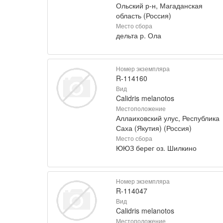
Ольский р-н, Магаданская
область (Россия)
Место сбора
дельта р. Ола
Номер экземпляра
R-114160
Вид
Calidris melanotos
Местоположение
Аллаиховский улус, Республика
Саха (Якутия) (Россия)
Место сбора
ЮЮЗ берег оз. Шилкино
Номер экземпляра
R-114047
Вид
Calidris melanotos
Местоположение