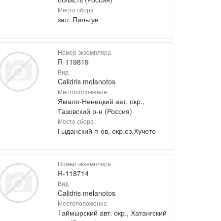
Место сбора
зал. Пильтун
Номер экземпляра
R-119819
Вид
Calidris melanotos
Местоположение
Ямало-Ненецкий авт. окр.,
Тазовский р-н (Россия)
Место сбора
Гыданский п-ов, окр.оз.Хучето
Номер экземпляра
R-118714
Вид
Calidris melanotos
Местоположение
Таймырский авт. окр., Хатангский