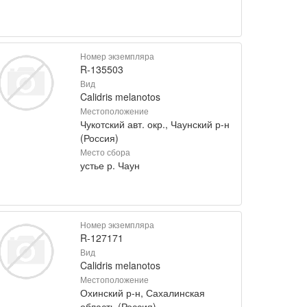
Номер экземпляра
R-135503
Вид
Calidris melanotos
Местоположение
Чукотский авт. окр., Чаунский р-н
(Россия)
Место сбора
устье р. Чаун
Номер экземпляра
R-127171
Вид
Calidris melanotos
Местоположение
Охинский р-н, Сахалинская
область (Россия)