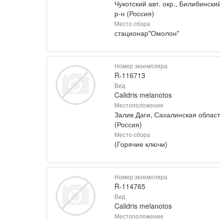
Чукотский авт. окр., Билибински
р-н (Россия)
Место сбора
стационар"Омолон"
Номер экземпляра
R-116713
Вид
Calidris melanotos
Местоположение
Залив Даги, Сахалинская област
(Россия)
Место сбора
(Горячие ключи)
Номер экземпляра
R-114765
Вид
Calidris melanotos
Местоположение