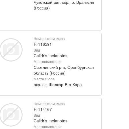
Чукотский авт. окр., о. Врангеля
(Россия)
Номер экземпляра
R-116591
Вид
Calidris melanotos
Местоположение
Светлинский р-н, Оренбургская
область (Россия)
Место сбора
окр. оз. Шалкар-Ега-Кара
Номер экземпляра
R-114167
Вид
Calidris melanotos
Местоположение