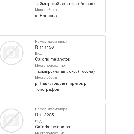
Таймырский авт. окр. (Россия)
Место сбора
о. Нансена
Номер экземпляра
R-114136
Вид
Calidris melanotos
Местоположение
Таймырский авт. окр. (Россия)
Место сбора
р. Радистов, лев. приток р.
Топографов
Номер экземпляра
R-113225
Вид
Calidris melanotos
Местоположение