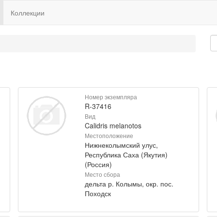
Коллекции
Номер экземпляра
R-37416
Вид
Calidris melanotos
Местоположение
Нижнеколымский улус,
Республика Саха (Якутия)
(Россия)
Место сбора
дельта р. Колымы, окр. пос.
Походск