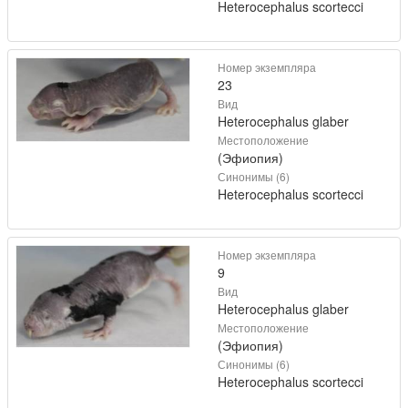
Heterocephalus scortecci
Номер экземпляра
23
Вид
Heterocephalus glaber
Местоположение
(Эфиопия)
Синонимы (6)
Heterocephalus scortecci
Номер экземпляра
9
Вид
Heterocephalus glaber
Местоположение
(Эфиопия)
Синонимы (6)
Heterocephalus scortecci