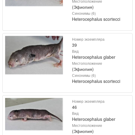
Местоположение
(Эфиопия)
Синонимы (6)
Heterocephalus scortecci
Номер экземпляра
39
Вид
Heterocephalus glaber
Местоположение
(Эфиопия)
Синонимы (6)
Heterocephalus scortecci
Номер экземпляра
46
Вид
Heterocephalus glaber
Местоположение
(Эфиопия)