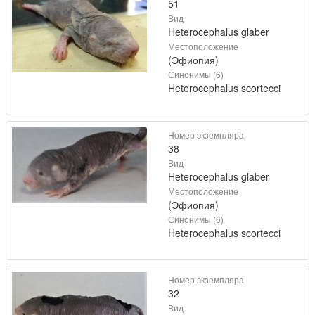
51
Вид
Heterocephalus glaber
Местоположение
(Эфиопия)
Синонимы (6)
Heterocephalus scortecci
Номер экземпляра
38
Вид
Heterocephalus glaber
Местоположение
(Эфиопия)
Синонимы (6)
Heterocephalus scortecci
Номер экземпляра
32
Вид