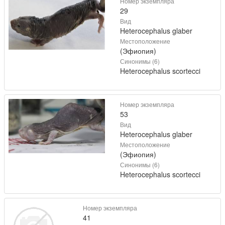
Номер экземпляра
29
Вид
Heterocephalus glaber
Местоположение
(Эфиопия)
Синонимы (6)
Heterocephalus scortecci
Номер экземпляра
53
Вид
Heterocephalus glaber
Местоположение
(Эфиопия)
Синонимы (6)
Heterocephalus scortecci
Номер экземпляра
41