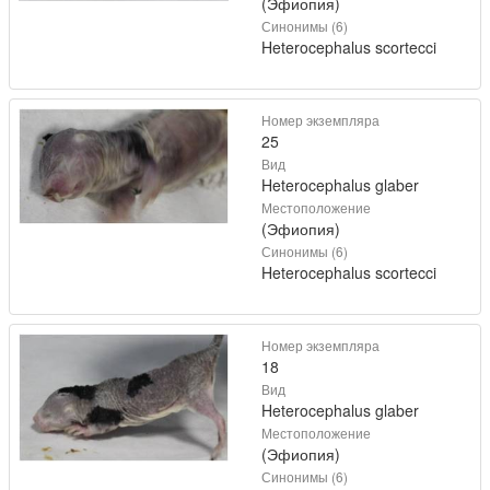
(Эфиопия)
Синонимы (6)
Heterocephalus scortecci
Номер экземпляра
25
Вид
Heterocephalus glaber
Местоположение
(Эфиопия)
Синонимы (6)
Heterocephalus scortecci
Номер экземпляра
18
Вид
Heterocephalus glaber
Местоположение
(Эфиопия)
Синонимы (6)