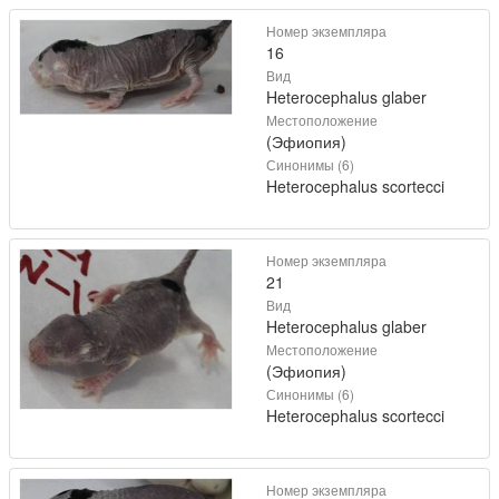
Номер экземпляра
16
Вид
Heterocephalus glaber
Местоположение
(Эфиопия)
Синонимы (6)
Heterocephalus scortecci
Номер экземпляра
21
Вид
Heterocephalus glaber
Местоположение
(Эфиопия)
Синонимы (6)
Heterocephalus scortecci
Номер экземпляра