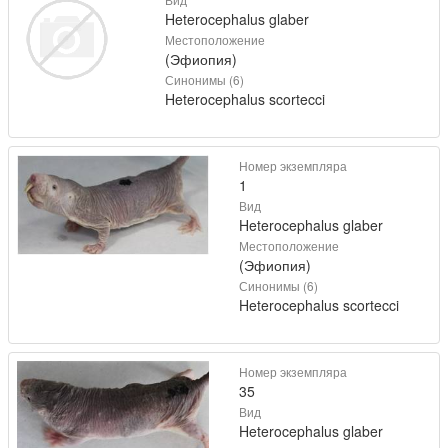
Heterocephalus glaber
Местоположение
(Эфиопия)
Синонимы (6)
Heterocephalus scortecci
Номер экземпляра
1
Вид
Heterocephalus glaber
Местоположение
(Эфиопия)
Синонимы (6)
Heterocephalus scortecci
Номер экземпляра
35
Вид
Heterocephalus glaber