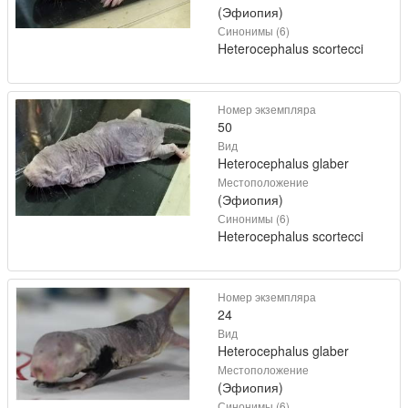
(Эфиопия)
Синонимы (6)
Heterocephalus scortecci
Номер экземпляра
50
Вид
Heterocephalus glaber
Местоположение
(Эфиопия)
Синонимы (6)
Heterocephalus scortecci
Номер экземпляра
24
Вид
Heterocephalus glaber
Местоположение
(Эфиопия)
Синонимы (6)