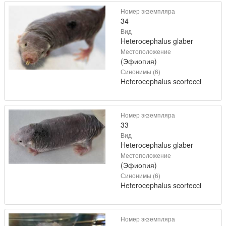
Номер экземпляра
34
Вид
Heterocephalus glaber
Местоположение
(Эфиопия)
Синонимы (6)
Heterocephalus scortecci
Номер экземпляра
33
Вид
Heterocephalus glaber
Местоположение
(Эфиопия)
Синонимы (6)
Heterocephalus scortecci
Номер экземпляра