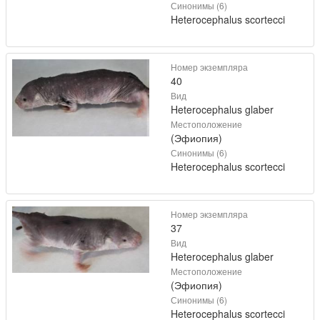
Синонимы (6)
Heterocephalus scortecci
Номер экземпляра
40
Вид
Heterocephalus glaber
Местоположение
(Эфиопия)
Синонимы (6)
Heterocephalus scortecci
Номер экземпляра
37
Вид
Heterocephalus glaber
Местоположение
(Эфиопия)
Синонимы (6)
Heterocephalus scortecci