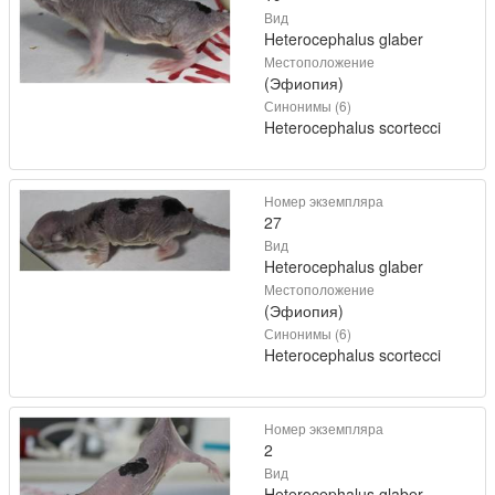
Вид
Heterocephalus glaber
Местоположение
(Эфиопия)
Синонимы (6)
Heterocephalus scortecci
Номер экземпляра
27
Вид
Heterocephalus glaber
Местоположение
(Эфиопия)
Синонимы (6)
Heterocephalus scortecci
Номер экземпляра
2
Вид
Heterocephalus glaber