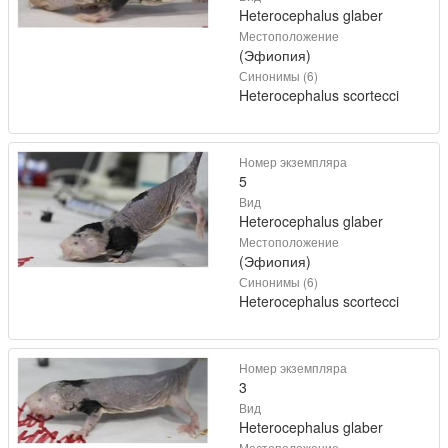
Heterocephalus glaber
Местоположение
(Эфиопия)
Синонимы (6)
Heterocephalus scortecci
Номер экземпляра
5
Вид
Heterocephalus glaber
Местоположение
(Эфиопия)
Синонимы (6)
Heterocephalus scortecci
Номер экземпляра
3
Вид
Heterocephalus glaber
Местоположение