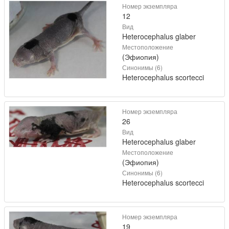
Номер экземпляра
12
Вид
Heterocephalus glaber
Местоположение
(Эфиопия)
Синонимы (6)
Heterocephalus scortecci
Номер экземпляра
26
Вид
Heterocephalus glaber
Местоположение
(Эфиопия)
Синонимы (6)
Heterocephalus scortecci
Номер экземпляра
19