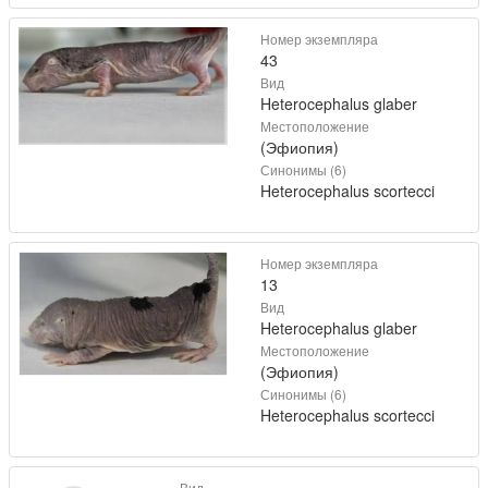
Номер экземпляра
43
Вид
Heterocephalus glaber
Местоположение
(Эфиопия)
Синонимы (6)
Heterocephalus scortecci
Номер экземпляра
13
Вид
Heterocephalus glaber
Местоположение
(Эфиопия)
Синонимы (6)
Heterocephalus scortecci
Вид