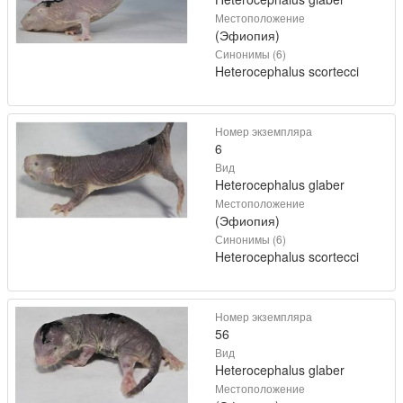
Местоположение
(Эфиопия)
Синонимы (6)
Heterocephalus scortecci
Номер экземпляра
6
Вид
Heterocephalus glaber
Местоположение
(Эфиопия)
Синонимы (6)
Heterocephalus scortecci
Номер экземпляра
56
Вид
Heterocephalus glaber
Местоположение