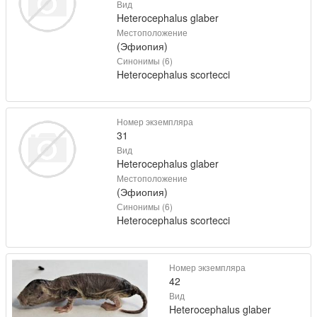
Вид
Heterocephalus glaber
Местоположение
(Эфиопия)
Синонимы (6)
Heterocephalus scortecci
Номер экземпляра
31
Вид
Heterocephalus glaber
Местоположение
(Эфиопия)
Синонимы (6)
Heterocephalus scortecci
Номер экземпляра
42
Вид
Heterocephalus glaber