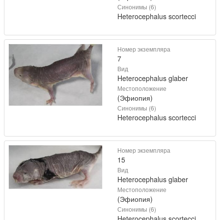
Синонимы (6)
Heterocephalus scortecci
Номер экземпляра
7
Вид
Heterocephalus glaber
Местоположение
(Эфиопия)
Синонимы (6)
Heterocephalus scortecci
Номер экземпляра
15
Вид
Heterocephalus glaber
Местоположение
(Эфиопия)
Синонимы (6)
Heterocephalus scortecci