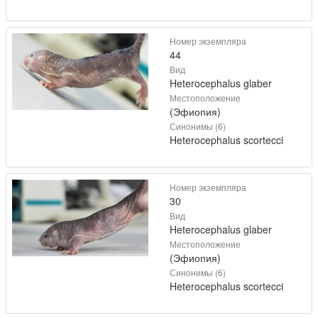
Номер экземпляра
44
Вид
Heterocephalus glaber
Местоположение
(Эфиопия)
Синонимы (6)
Heterocephalus scortecci
Номер экземпляра
30
Вид
Heterocephalus glaber
Местоположение
(Эфиопия)
Синонимы (6)
Heterocephalus scortecci