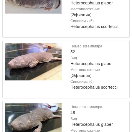
Heterocephalus glaber
Местоположение
(Эфиопия)
Синонимы (6)
Heterocephalus scortecci
Номер экземпляра
52
Вид
Heterocephalus glaber
Местоположение
(Эфиопия)
Синонимы (6)
Heterocephalus scortecci
Номер экземпляра
48
Вид
Heterocephalus glaber
Местоположение