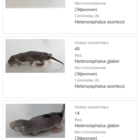
Местоположение
(Эфиопия)
Синонимы (6)
Heterocephalus scortecci
Номер экземпляра
45
Вид
Heterocephalus glaber
Местоположение
(Эфиопия)
Синонимы (6)
Heterocephalus scortecci
Номер экземпляра
14
Вид
Heterocephalus glaber
Местоположение
(Эфиопия)