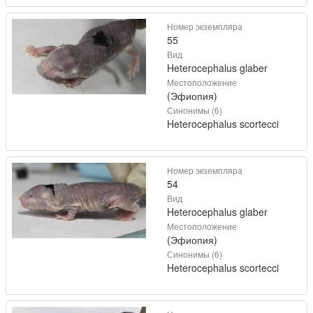
Номер экземпляра
55
Вид
Heterocephalus glaber
Местоположение
(Эфиопия)
Синонимы (6)
Heterocephalus scortecci
Номер экземпляра
54
Вид
Heterocephalus glaber
Местоположение
(Эфиопия)
Синонимы (6)
Heterocephalus scortecci