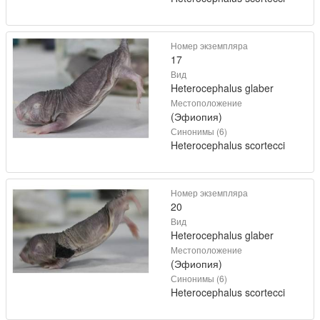
Номер экземпляра
17
Вид
Heterocephalus glaber
Местоположение
(Эфиопия)
Синонимы (6)
Heterocephalus scortecci
Номер экземпляра
20
Вид
Heterocephalus glaber
Местоположение
(Эфиопия)
Синонимы (6)
Heterocephalus scortecci