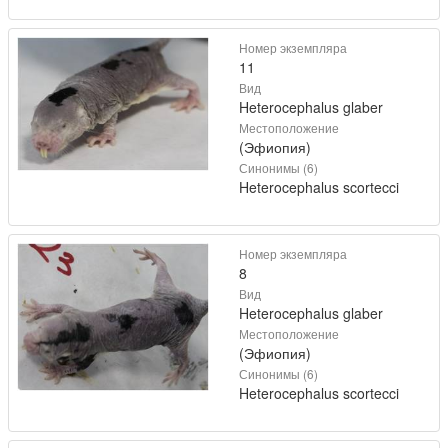
Номер экземпляра
11
Вид
Heterocephalus glaber
Местоположение
(Эфиопия)
Синонимы (6)
Heterocephalus scortecci
Номер экземпляра
8
Вид
Heterocephalus glaber
Местоположение
(Эфиопия)
Синонимы (6)
Heterocephalus scortecci