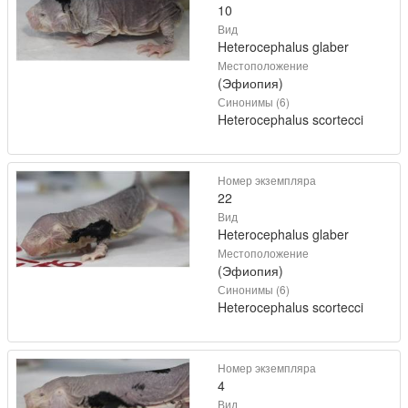
10
Вид
Heterocephalus glaber
Местоположение
(Эфиопия)
Синонимы (6)
Heterocephalus scortecci
Номер экземпляра
22
Вид
Heterocephalus glaber
Местоположение
(Эфиопия)
Синонимы (6)
Heterocephalus scortecci
Номер экземпляра
4
Вид