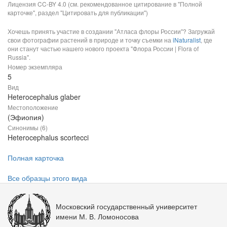
Лицензия CC-BY 4.0 (см. рекомендованное цитирование в "Полной
карточке", раздел "Цитировать для публикации")
Хочешь принять участие в создании "Атласа флоры России"? Загружай
свои фотографии растений в природе и точку съемки на
iNaturalist
, где
они станут частью нашего нового проекта "Флора России | Flora of
Russia".
Номер экземпляра
5
Вид
Heterocephalus glaber
Местоположение
(Эфиопия)
Синонимы (6)
Heterocephalus scortecci
Полная карточка
Все образцы этого вида
Московский государственный университет
имени М. В. Ломоносова