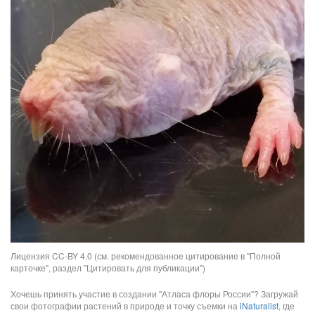
Лицензия CC-BY 4.0 (см. рекомендованное цитирование в "Полной
карточке", раздел "Цитировать для публикации")
Хочешь принять участие в создании "Атласа флоры России"? Загружай
свои фотографии растений в природе и точку съемки на
iNaturalist
, где