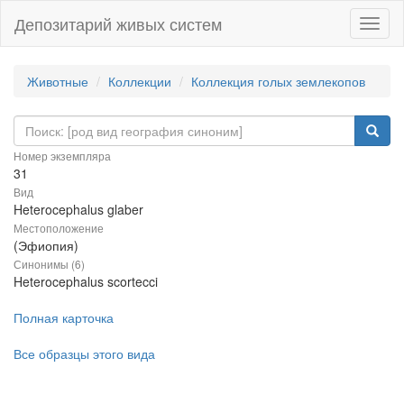
Депозитарий живых систем
Навиг
Животные
Коллекции
Коллекция голых землекопов
Номер экземпляра
31
Вид
Heterocephalus glaber
Местоположение
(Эфиопия)
Синонимы (6)
Heterocephalus scortecci
Полная карточка
Все образцы этого вида