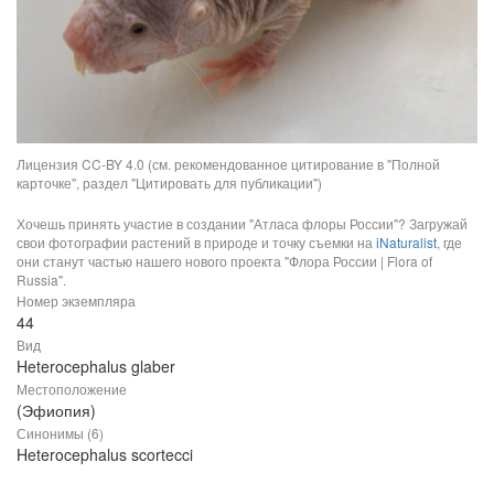
Лицензия CC-BY 4.0 (см. рекомендованное цитирование в "Полной
карточке", раздел "Цитировать для публикации")
Хочешь принять участие в создании "Атласа флоры России"? Загружай
свои фотографии растений в природе и точку съемки на
iNaturalist
, где
они станут частью нашего нового проекта "Флора России | Flora of
Russia".
Номер экземпляра
44
Вид
Heterocephalus glaber
Местоположение
(Эфиопия)
Синонимы (6)
Heterocephalus scortecci