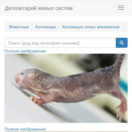
Депозитарий живых систем
Навиг
Животные
Коллекции
Коллекция голых землекопов
Полное изображение
Полное изображение