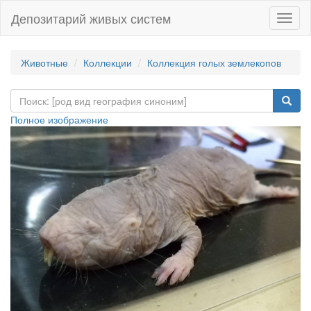
Депозитарий живых систем
Навиг
Животные
Коллекции
Коллекция голых землекопов
Полное изображение