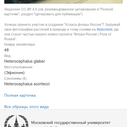
Лицензия CC-BY 4.0 (см. рекомендованное цитирование в "Полной
карточке", раздел "Цитировать для публикации")
Хочешь принять участие в создании "Атласа флоры России"? Загружай
свои фотографии растений в природе и точку съемки на
iNaturalist
, где
они станут частью нашего нового проекта "Флора России | Flora of
Russia".
Номер экземпляра
48
Вид
Heterocephalus glaber
Местоположение
(Эфиопия)
Синонимы (6)
Heterocephalus scortecci
Полная карточка
Все образцы этого вида
Московский государственный университет