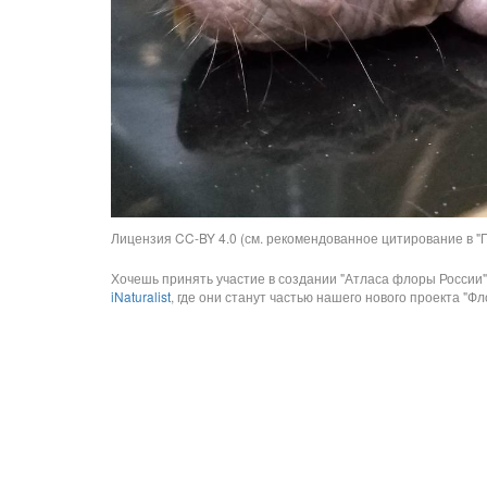
Лицензия CC-BY 4.0 (см. рекомендованное цитирование в "П
Хочешь принять участие в создании "Атласа флоры России"
iNaturalist
, где они станут частью нашего нового проекта "Фло