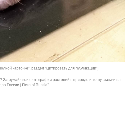
олной карточке", раздел "Цитировать для публикации")
? Загружай свои фотографии растений в природе и точку съемки на
ра России | Flora of Russia".