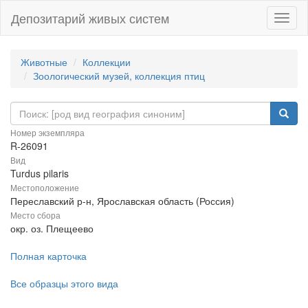
Депозитарий живых систем
Навиг
Животные
Коллекции
Зоологический музей, коллекция птиц
Номер экземпляра
R-26091
Вид
Turdus pilaris
Местоположение
Переславский р-н, Ярославская область (Россия)
Место сбора
окр. оз. Плещеево
Полная карточка
Все образцы этого вида