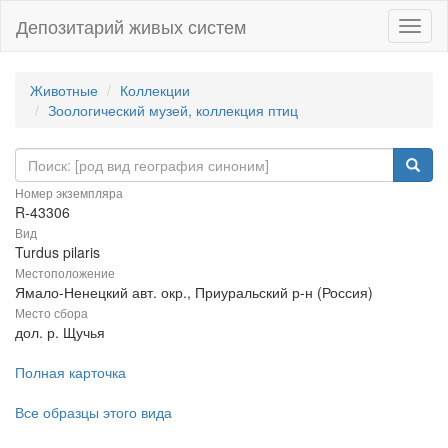
Депозитарий живых систем
Навиг
Животные
Коллекции
Зоологический музей, коллекция птиц
Номер экземпляра
R-43306
Вид
Turdus pilaris
Местоположение
Ямало-Ненецкий авт. окр., Приуральский р-н (Россия)
Место сбора
дол. р. Щучья
Полная карточка
Все образцы этого вида